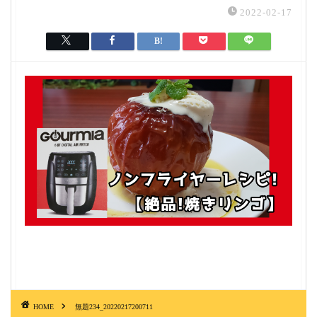
2022-02-17
HOME
無題234_20220217200711