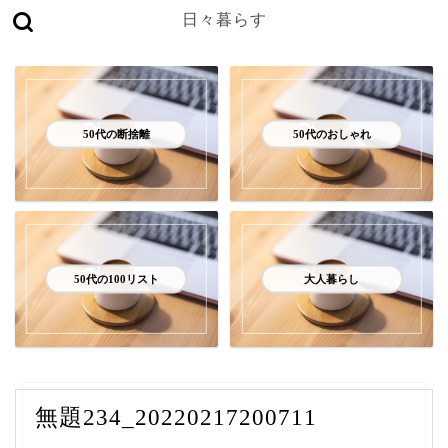
日々暮らす
50代の断捨離
50代のおしゃれ
50代の100リスト
大人暮らし
無題234_20220217200711