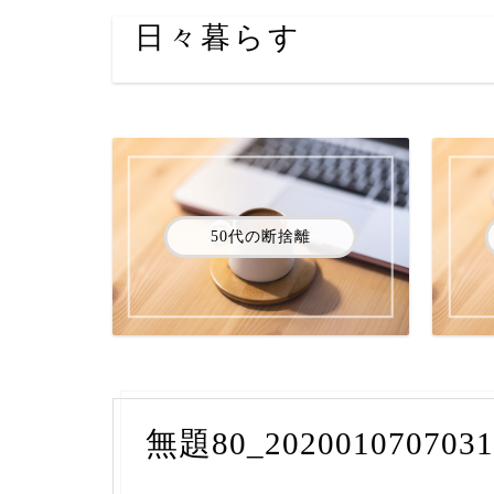
日々暮らす
50代の断捨離
無題80_2020010707031