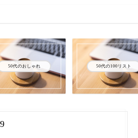
50代のおしゃれ
50代の100リスト
9