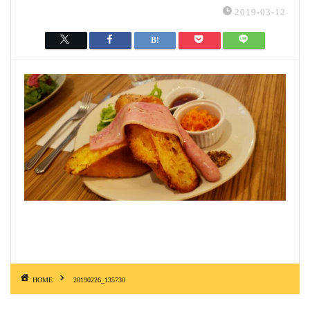
2019-03-12
HOME
20190226_135730