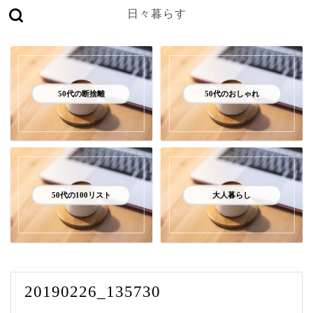
日々暮らす
50代の断捨離
50代のおしゃれ
50代の100リスト
大人暮らし
20190226_135730