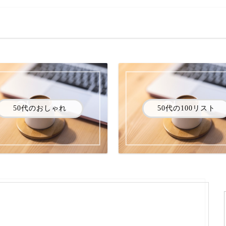
50代のおしゃれ
50代の100リスト