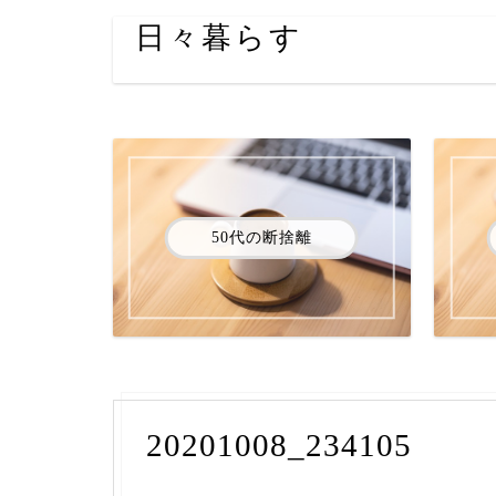
日々暮らす
50代の断捨離
20201008_234105