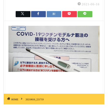
2021-06-16
HOME
20210616_221719