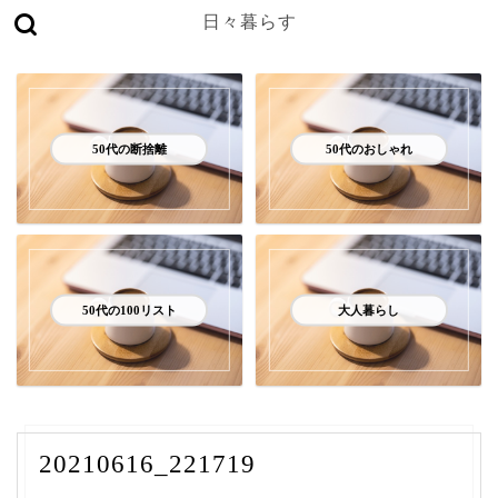
日々暮らす
50代の断捨離
50代のおしゃれ
50代の100リスト
大人暮らし
20210616_221719