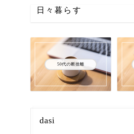
日々暮らす
50代の断捨離
dasi