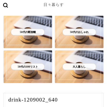
日々暮らす
50代の断捨離
50代のおしゃれ
50代の100リスト
大人暮らし
drink-1209002_640