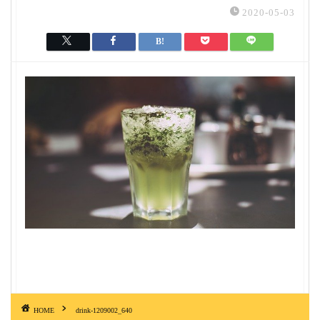
2020-05-03
HOME
drink-1209002_640