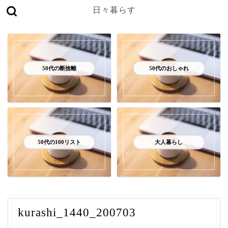
日々暮らす
50代の断捨離
50代のおしゃれ
50代の100リスト
大人暮らし
kurashi_1440_200703