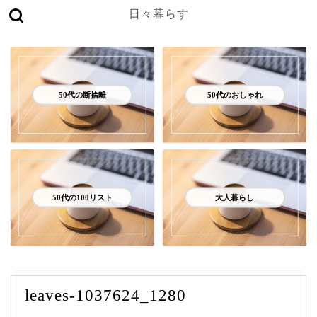
日々暮らす
50代の断捨離
50代のおしゃれ
50代の100リスト
大人暮らし
leaves-1037624_1280