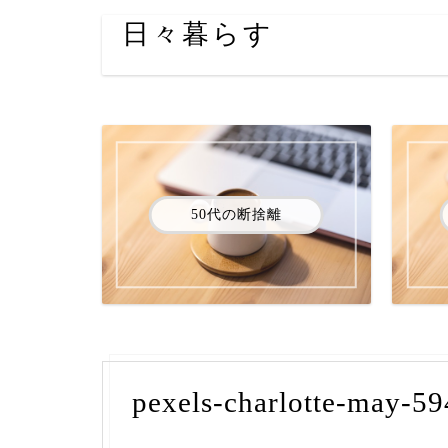
日々暮らす
50代の断捨離
pexels-charlotte-may-5