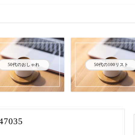
50代のおしゃれ
50代の100リスト
947035