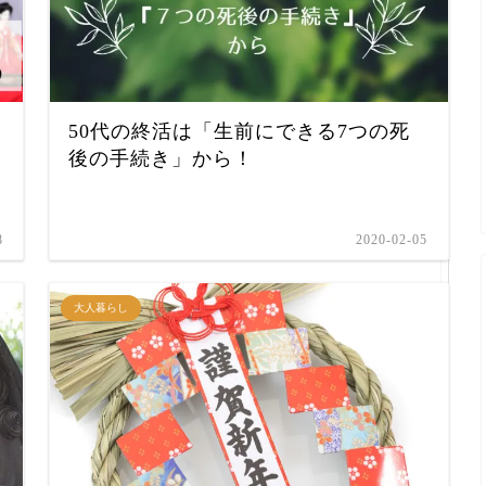
50代の終活は「生前にできる7つの死
後の手続き」から！
8
2020-02-05
大人暮らし