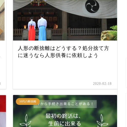
人形の断捨離はどうする？処分捨て方
ス
に迷うなら人形供養に依頼しよう
8
2020-02-18
50代の断捨離