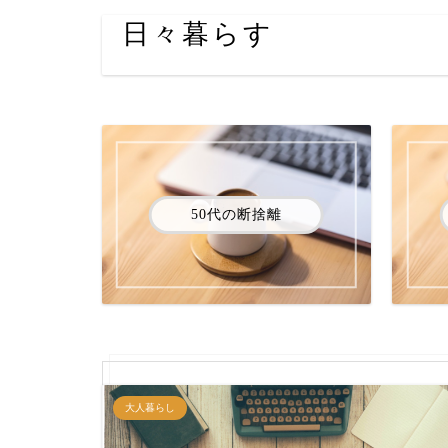
日々暮らす
50代の断捨離
大人暮らし