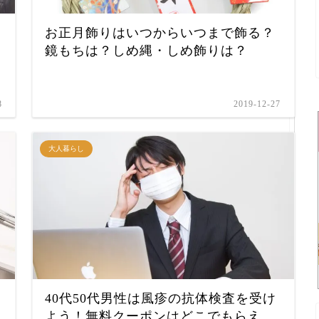
お正月飾りはいつからいつまで飾る？
鏡もちは？しめ縄・しめ飾りは？
8
2019-12-27
大人暮らし
40代50代男性は風疹の抗体検査を受け
よう！無料クーポンはどこでもらえ