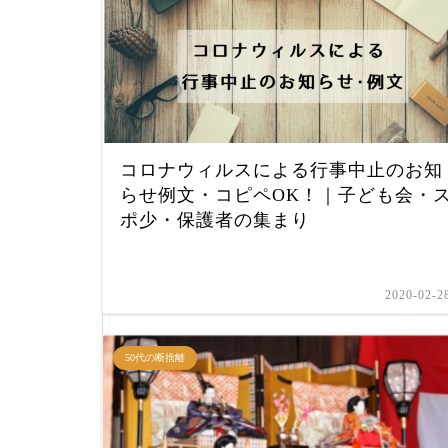
コロナウィルスによる行事中止のお知
らせ例文・コピペOK！｜子ども会・
ポ少・保護者の集まり
2020-02-2
50代の断捨離