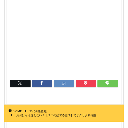
HOME
50代の断捨離
片付けもう迷わない！【３つの捨てる基準】でサクサク断捨離