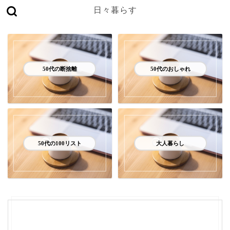
日々暮らす
50代の断捨離
50代のおしゃれ
50代の100リスト
大人暮らし