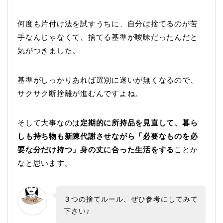
何度も片付け法を試すうちに、自分は捨てるのが苦
手なんじゃなくて、捨てる基準が曖昧だったんだと
気がつきました。
基準がしっかりあれば選別に迷いが無くなるので、
サクサク断捨離が進むんですよね。
そして大事なのは
定期的に所持品を見直して、暮ら
しも持ち物も新陳代謝させながら「必要なものを必
要な分だけ持つ」身の丈に合った生活をする
ことか
なと思います。
３つの捨てルール、ぜひ参考にしてみて
下さい♪