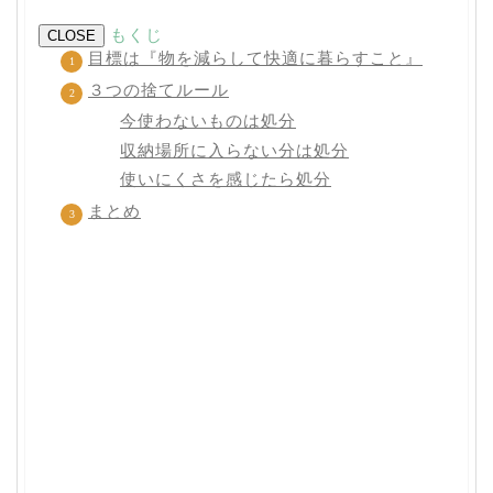
もくじ
CLOSE
目標は『物を減らして快適に暮らすこと』
３つの捨てルール
今使わないものは処分
収納場所に入らない分は処分
使いにくさを感じたら処分
まとめ