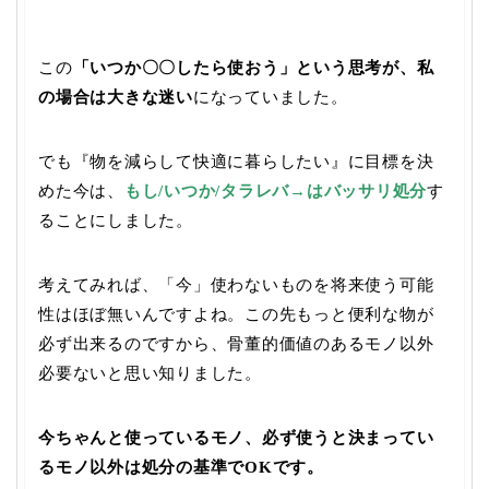
この
「いつか〇〇したら使おう」という思考が、私
の場合は大きな迷い
になっていました。
でも『物を減らして快適に暮らしたい』に目標を決
めた今は、
もし/いつか/タラレバ→はバッサリ処分
す
ることにしました。
考えてみれば、「今」使わないものを将来使う可能
性はほぼ無いんですよね。この先もっと便利な物が
必ず出来るのですから、骨董的価値のあるモノ以外
必要ないと思い知りました。
今ちゃんと使っているモノ、必ず使うと決まってい
るモノ以外は処分の基準でOKです。