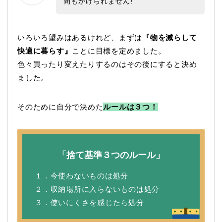
間もかけられません!
いろいろ望みはあるけれど、まずは
『物を減らして
快適に暮らす』
ことに目標を定めました。
色々買ったり変えたりするのはその後にすると決め
ました。
そのために自分で決めた
ルールは３つ！
「捨て基準３つのルール」
１．今使わないものは処分
２．収納場所に入らないものは処分
３．使いにくさを感じたら処分