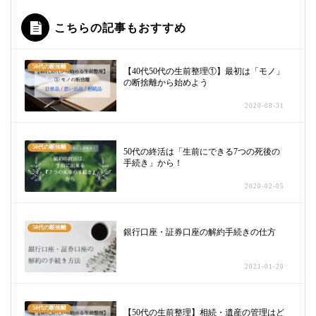
こちらの記事もおすすめ
50代の断捨離
【40代50代の生前整理①】最初は「モノ」
の断捨離から始めよう
2020-08-31
50代の断捨離
50代の終活は「生前にできる7つの死後の
手続き」から！
2020-02-05
50代の断捨離
銀行口座・証券口座の解約手続きの仕方
2021-01-20
50代の断捨離
【50代の生前整理】相続・遺産の管理はど